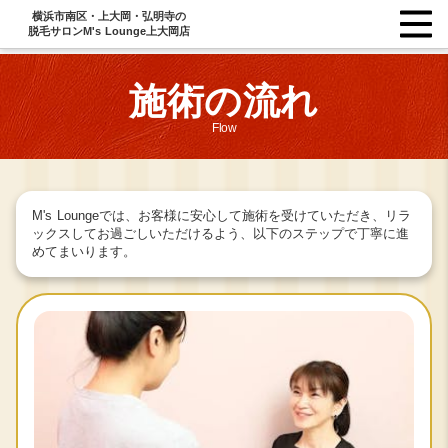
横浜市南区・上大岡・弘明寺の
脱毛サロンM's Lounge上大岡店
施術の流れ
Flow
M's Loungeでは、お客様に安心して施術を受けていただき、リラ
ックスしてお過ごしいただけるよう、以下のステップで丁寧に進
めてまいります。