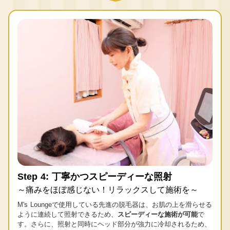
Step 4: 丁寧かつスピーディーな照射
～痛みをほぼ感じない！リラックスして施術を～
M's Loungeで使用している先進の脱毛器は、お肌の上を滑らせる
ように連続して照射できるため、
スピーディーな施術が可能
で
す。さらに、照射と同時にヘッド部分が強力に冷却されるため、