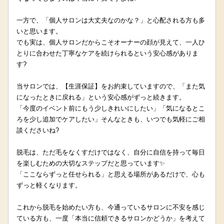
一方で、「個人サロンは大丈夫なのかな？」と心配される方も多
いと思います。
でも実は、個人サロンだからこそオーナーの顔が見えて、一人ひ
とりに合わせた丁寧なケアを続けられるという安心感がありま
す?
当サロンでは、【生涯保証】をお約束していますので、「また気
になったときに戻れる」という安心感がずっと続きます。
「今度のイベント前にもう少しきれいにしたい」「気になるとこ
ろを少し追加でケアしたい」そんなときも、いつでも気軽にご相
談くださいね?
脱毛は、ただ毛をなくすだけではなく、自分に自信を持って毎日
を楽しむための大切なステップだと思っています✨
「ここならずっと任せられる」と思える場所があるだけで、心も
ずっと軽くなります。
これから脱毛を始めたい方も、今通っているサロンに不安を感じ
ている方も、一度「本当に信頼できるサロンかどうか」を考えて