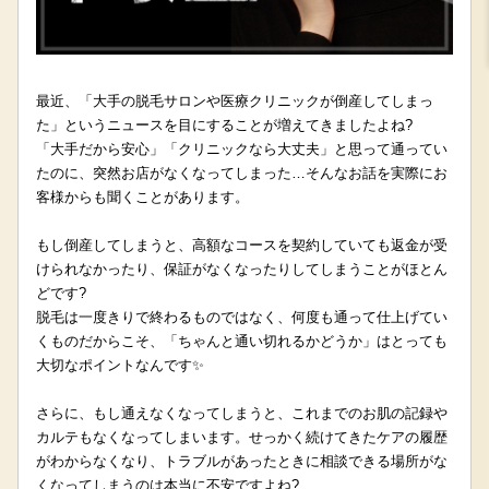
最近、「大手の脱毛サロンや医療クリニックが倒産してしまっ
た」というニュースを目にすることが増えてきましたよね?
「大手だから安心」「クリニックなら大丈夫」と思って通ってい
たのに、突然お店がなくなってしまった…そんなお話を実際にお
客様からも聞くことがあります。
もし倒産してしまうと、高額なコースを契約していても返金が受
けられなかったり、保証がなくなったりしてしまうことがほとん
どです?
脱毛は一度きりで終わるものではなく、何度も通って仕上げてい
くものだからこそ、「ちゃんと通い切れるかどうか」はとっても
大切なポイントなんです✨
さらに、もし通えなくなってしまうと、これまでのお肌の記録や
カルテもなくなってしまいます。せっかく続けてきたケアの履歴
がわからなくなり、トラブルがあったときに相談できる場所がな
くなってしまうのは本当に不安ですよね?