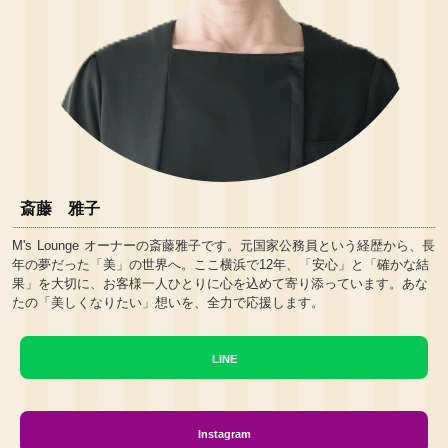
斎藤 雅子
M's Lounge オーナーの斎藤雅子です。元国家公務員という経歴から、長
年の夢だった「美」の世界へ。ここ横浜で12年、「安心」と「確かな結
果」を大切に、お客様一人ひとりに心を込めて寄り添っています。あな
たの「美しくなりたい」想いを、全力で応援します。
LINE
Instagram